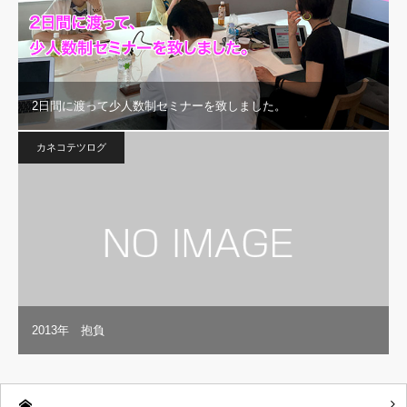
2日間に渡って少人数制セミナーを致しました。
カネコテツログ
2013年 抱負