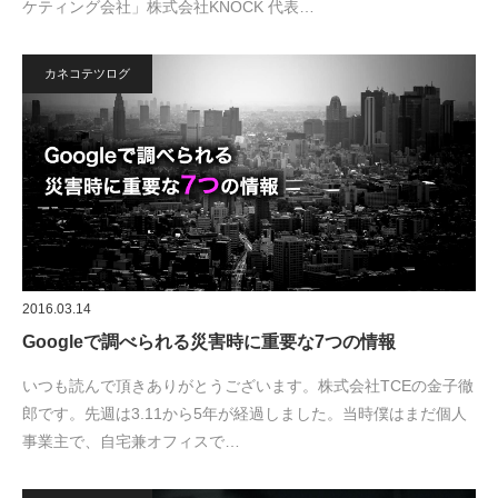
ケティング会社」株式会社KNOCK 代表…
カネコテツログ
2016.03.14
Googleで調べられる災害時に重要な7つの情報
いつも読んで頂きありがとうございます。株式会社TCEの金子徹
郎です。先週は3.11から5年が経過しました。当時僕はまだ個人
事業主で、自宅兼オフィスで…