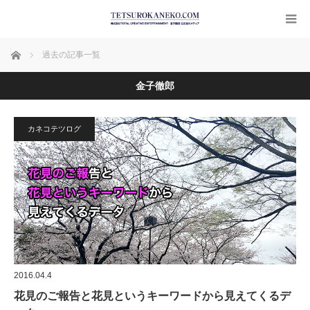
ホーム
過去の記事一覧
金子徹郎
カネコテツログ
2016.04.4
花見のご報告と花見というキーワードから見えてくるデ