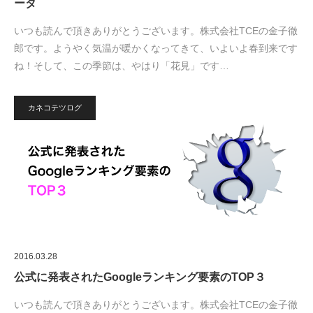
ータ
いつも読んで頂きありがとうございます。株式会社TCEの金子徹
郎です。ようやく気温が暖かくなってきて、いよいよ春到来です
ね！そして、この季節は、やはり「花見」です…
カネコテツログ
2016.03.28
公式に発表されたGoogleランキング要素のTOP３
いつも読んで頂きありがとうございます。株式会社TCEの金子徹