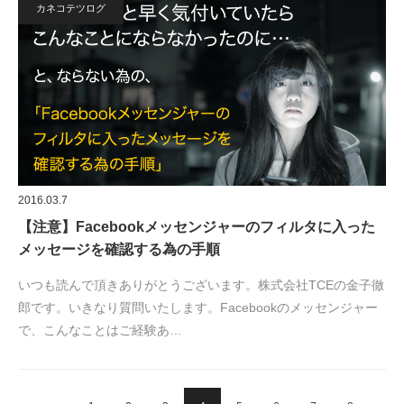
カネコテツログ
2016.03.7
【注意】Facebookメッセンジャーのフィルタに入った
メッセージを確認する為の手順
いつも読んで頂きありがとうございます。株式会社TCEの金子徹
郎です。いきなり質問いたします。Facebookのメッセンジャー
で、こんなことはご経験あ…