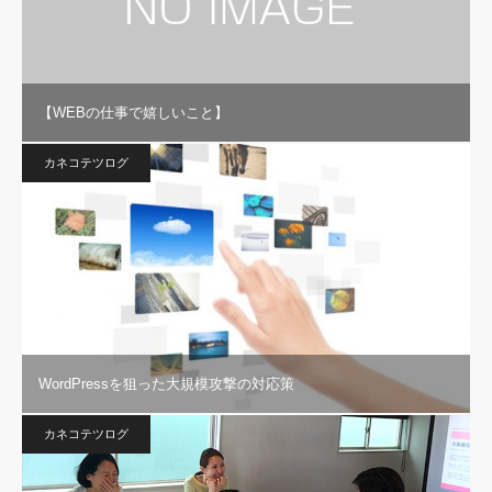
【WEBの仕事で嬉しいこと】
カネコテツログ
WordPressを狙った大規模攻撃の対応策
カネコテツログ