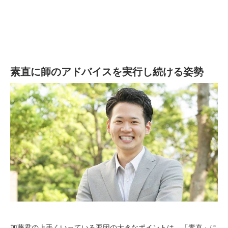
素直に師のアドバイスを実行し続ける姿勢
加藤君の上手くいっている要因の大きなポイントは、
「素直」に