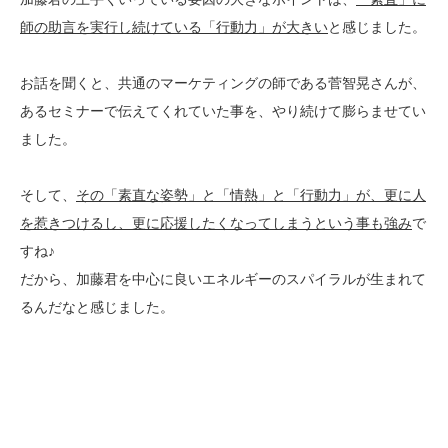
師の助言を実行し続けている「行動力」が大きい
と感じました。
お話を聞くと、共通のマーケティングの師である菅智晃さんが、
あるセミナーで伝えてくれていた事を、やり続けて膨らませてい
ました。
そして、
その「素直な姿勢」と「情熱」と「行動力」が、更に人
を惹きつけるし、更に応援したくなってしまうという事も強み
で
すね♪
だから、加藤君を中心に良いエネルギーのスパイラルが生まれて
るんだなと感じました。