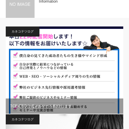
Information
カネコテツログ
TCE-CEO公式メルマガを配信します
カネコテツログ