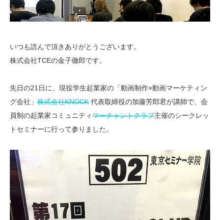
いつも読んで頂きありがとうございます。
株式会社TCEの金子徹郎です。
先日の21日に、現役学生起業家の「動画制作×動画マーケティン
グ会社」
株式会社KNOCK
代表取締役の加藤芳郎君が講師で、会
員制の起業家コミュニティ
マーチャントクラブ
主催のシークレッ
トセミナーに行って参りました。