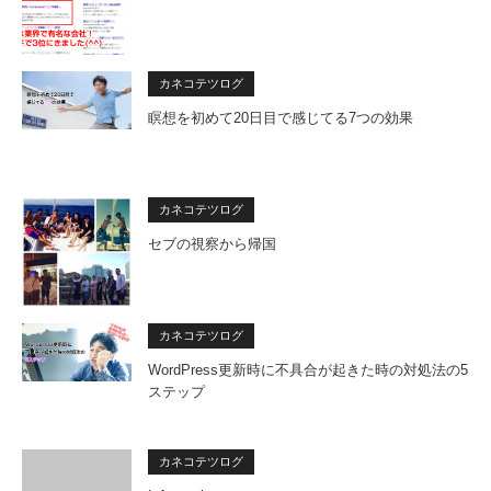
カネコテツログ
瞑想を初めて20日目で感じてる7つの効果
カネコテツログ
セブの視察から帰国
カネコテツログ
WordPress更新時に不具合が起きた時の対処法の5
ステップ
カネコテツログ