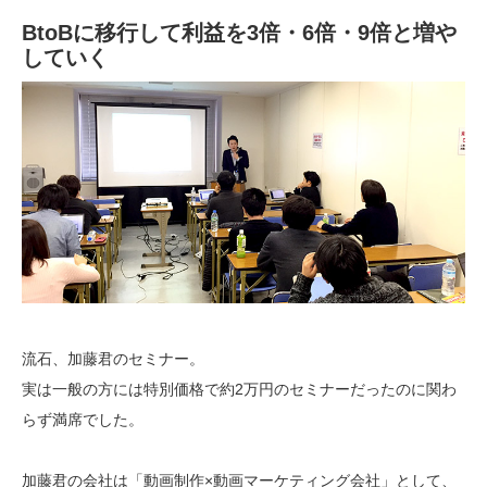
BtoBに移行して利益を3倍・6倍・9倍と増や
していく
流石、加藤君のセミナー。
実は一般の方には特別価格で約2万円のセミナーだったのに関わ
らず満席でした。
加藤君の会社は「動画制作×動画マーケティング会社」として、