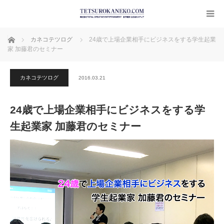
ホーム
カネコテツログ
24歳で上場企業相手にビジネスをする学生起業
家 加藤君のセミナー
カネコテツログ
2016.03.21
24歳で上場企業相手にビジネスをする学
生起業家 加藤君のセミナー