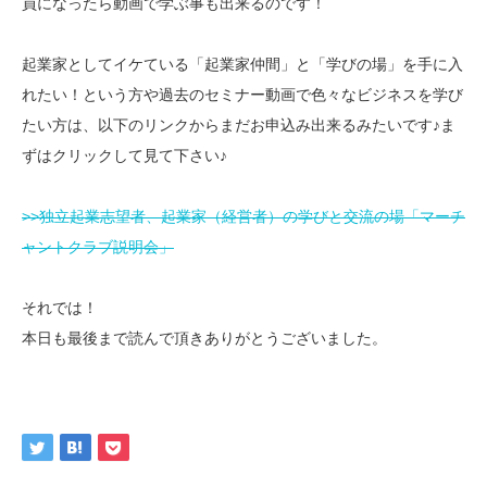
員になったら動画で学ぶ事も出来るのです！
起業家としてイケている「起業家仲間」と「学びの場」を手に入
れたい！という方や過去のセミナー動画で色々なビジネスを学び
たい方は、以下のリンクからまだお申込み出来るみたいです♪ま
ずはクリックして見て下さい♪
>>独立起業志望者、起業家（経営者）の学びと交流の場「マーチ
ャントクラブ説明会」
それでは！
本日も最後まで読んで頂きありがとうございました。