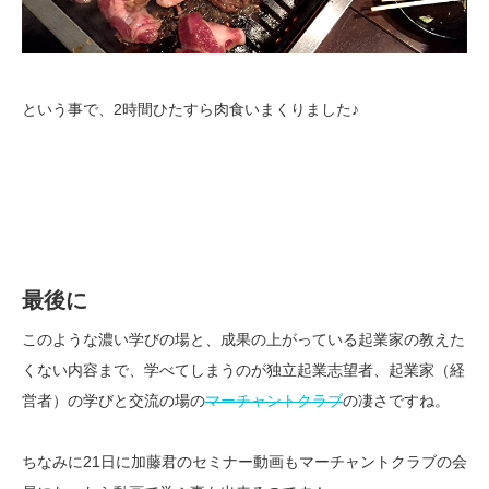
という事で、2時間ひたすら肉食いまくりました♪
最後に
このような濃い学びの場と、成果の上がっている起業家の教えた
くない内容まで、学べてしまうのが独立起業志望者、起業家（経
営者）の学びと交流の場の
マーチャントクラブ
の凄さですね。
ちなみに21日に加藤君のセミナー動画もマーチャントクラブの会