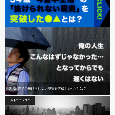
34歳4畳半の抜けられない現実を突破した○△とは？
カネコテツログ