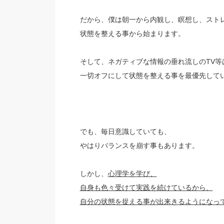
だから、僕は朝一から内観し、瞑想し、スト
状態を整える事から始まります。
そして、ネガティブな情報の垂れ流しのTV等
一切オフにして状態を整える事を最優先して
でも、毎日意識していても、
やはりバランスを崩す事もあります。
しかし、
心理学を学び、
自身も色々受けて実践を続けているから、
自分の状態を捉える事が出来きるようになっ