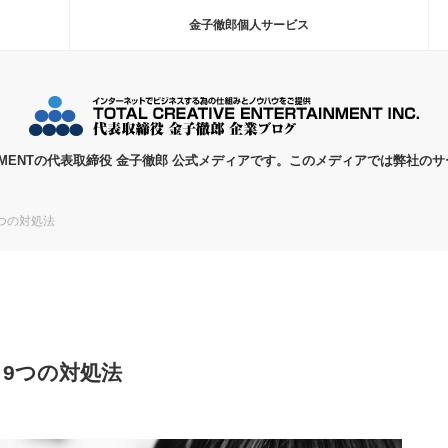
金子徹郎個人サービス
TERTAINMENTの代表取締役 金子徹郎 公式メディアです。このメディアでは弊
つの対処法
9つの対処法