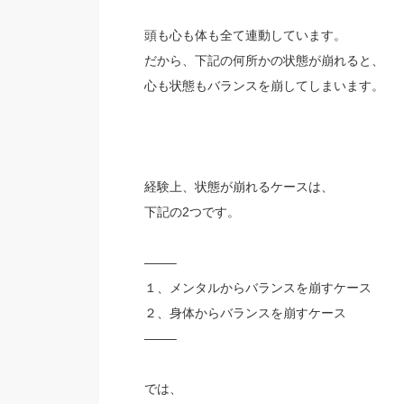
頭も心も体も全て連動しています。
だから、下記の何所かの状態が崩れると、
心も状態もバランスを崩してしまいます。
経験上、状態が崩れるケースは、
下記の2つです。
——–
１、メンタルからバランスを崩すケース
２、身体からバランスを崩すケース
——–
では、