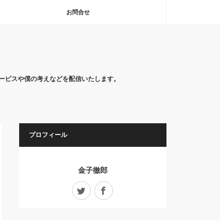
お問合せ
社のサービスや僕の考えなどを配信いたします。
プロフィール
金子徹郎
Twitter
Facebook