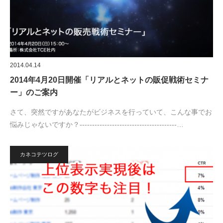
2014.04.14
2014年4月20日開催「リアルとネットの販促戦術セミナ
ー」のご案内
さて、突然ですがあなたがビジネスを行っていて、こんな事でお
悩みじゃないですか？---------------------------------------…
カネコテツログ