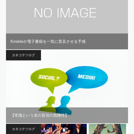
Kindoleが電子書籍を一気に普及させる予感
カネコテツログ
【常識という名の盲信の危険性】
カネコテツログ