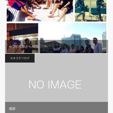
セブの視察から帰国
カネコテツログ
感謝