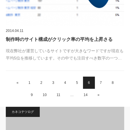
2014.04.11
制作時のサイト構成がクリック率の平均を上昇さる
現在弊社が運営しているサイトですが大きなワードですが現在も
平均5位を推移しています。その中でも注目すべき数字の一つ…
«
1
2
3
4
5
6
7
8
9
10
11
…
14
»
カネコテツログ