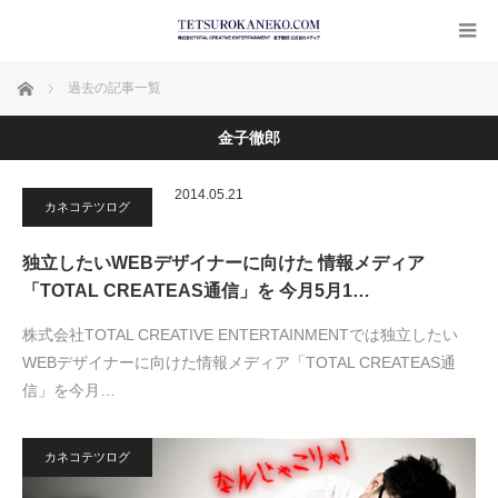
ホーム
過去の記事一覧
金子徹郎
2014.05.21
カネコテツログ
独立したいWEBデザイナーに向けた 情報メディア
「TOTAL CREATEAS通信」を 今月5月1…
株式会社TOTAL CREATIVE ENTERTAINMENTでは独立したい
WEBデザイナーに向けた情報メディア「TOTAL CREATEAS通
信」を今月…
カネコテツログ