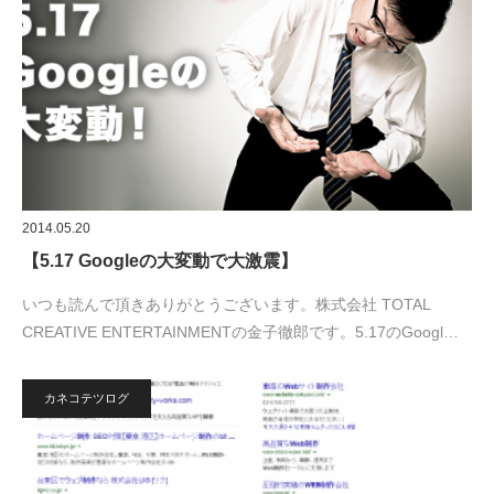
2014.05.20
【5.17 Googleの大変動で大激震】
いつも読んで頂きありがとうございます。株式会社 TOTAL
CREATIVE ENTERTAINMENTの金子徹郎です。5.17のGoogl…
カネコテツログ