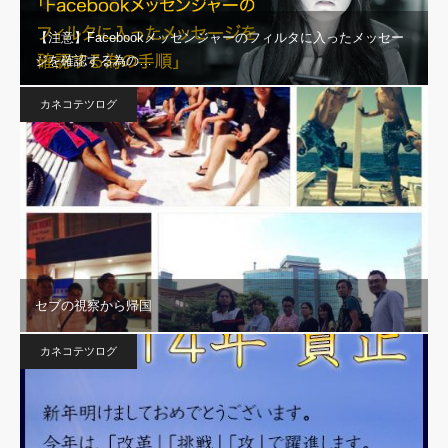
【注意】Facebookメッセンジャーのフィルタに入ったメッセー
ジを確認する為の…
カネコテツログ
セブの視察から帰国
カネコテツログ