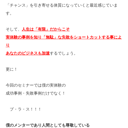
「チャンス」を引き寄せる体質になっていくと最近感じていま
す。
そして、
人生は「有限」だからこそ
実体験の事例を知り「無駄」な失敗をショートカットする事によ
り
あなたのビジネスも加速
するでしょう。
更に！
今回のセミナーでは僕の実体験の
成功事例・失敗事例だけでなく！
プ・ラ・ス！！！
僕のメンターであり人間としても尊敬している