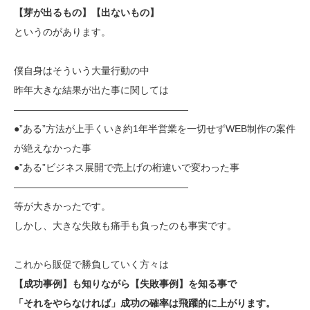
【芽が出るもの】【出ないもの】
というのがあります。
僕自身はそういう大量行動の中
昨年大きな結果が出た事に関しては
——————————————————
●”ある”方法が上手くいき約1年半営業を一切せずWEB制作の案件
が絶えなかった事
●”ある”ビジネス展開で売上げの桁違いで変わった事
——————————————————
等が大きかったです。
しかし、大きな失敗も痛手も負ったのも事実です。
これから販促で勝負していく方々は
【成功事例】も知りながら【失敗事例】を知る事で
「それをやらなければ」成功の確率は飛躍的に上がります。