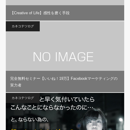
【Creative of Life】感性を磨く手段
カネコテツログ
完全無料セミナー【いいね！19万】Facebookマーケティングの
実力者
カネコテツログ