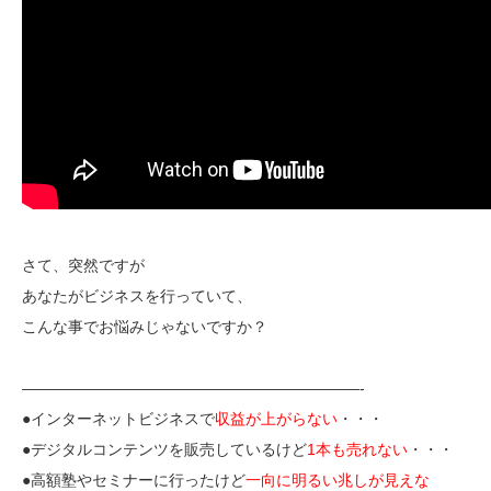
さて、突然ですが
あなたがビジネスを行っていて、
こんな事でお悩みじゃないですか？
——————————————————————-
●インターネットビジネスで
収益が上がらない
・・・
●デジタルコンテンツを販売しているけど
1本も売れない
・・・
●高額塾やセミナーに行ったけど
一向に明るい兆しが見えな