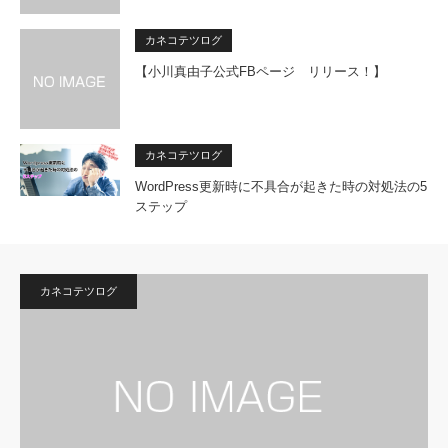
カネコテツログ
【小川真由子公式FBページ リリース！】
カネコテツログ
WordPress更新時に不具合が起きた時の対処法の5
ステップ
カネコテツログ