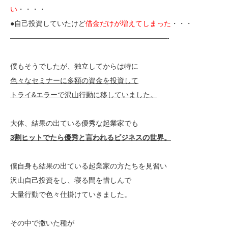
い
・・・・
●自己投資していたけど
借金だけが増えてしまった
・・・
——————————————————————-
僕もそうでしたが、独立してからは特に
色々なセミナーに多額の資金を投資して
トライ&エラーで沢山行動に移していました。
大体、結果の出ている優秀な起業家でも
3割ヒットでたら優秀と言われるビジネスの世界。
僕自身も結果の出ている起業家の方たちを見習い
沢山自己投資をし、寝る間を惜しんで
大量行動で色々仕掛けていきました。
その中で撒いた種が