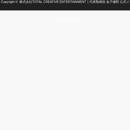
Copyright ©
株式会社TOTAL CREATIVE ENTERTAINMENT┃代表取締役 金子徹郎 公式メ
ディア
All rights reserved.