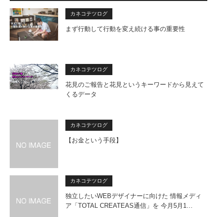
カネコテツログ
まず行動して行動を変え続ける事の重要性
カネコテツログ
花見のご報告と花見というキーワードから見えて
くるデータ
カネコテツログ
【お金という手段】
カネコテツログ
独立したいWEBデザイナーに向けた 情報メディ
ア「TOTAL CREATEAS通信」を 今月5月1…