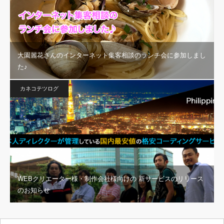
大園麗花さんのインターネット集客相談のランチ会に参加しまし
た♪
カネコテツログ
WEBクリエーター様・制作会社様向けの 新サービスのリリース
のお知らせ