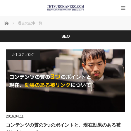
ホーム
過去の記事一覧
SEO
カネコテツログ
2016.04.11
コンテンツの質の3つのポイントと、現在効果のある被