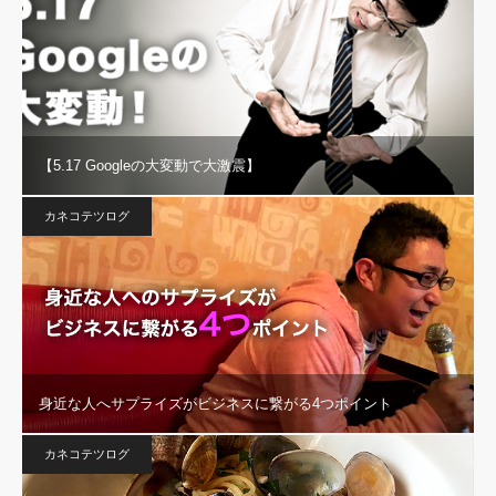
【5.17 Googleの大変動で大激震】
カネコテツログ
身近な人へサプライズがビジネスに繋がる4つポイント
カネコテツログ