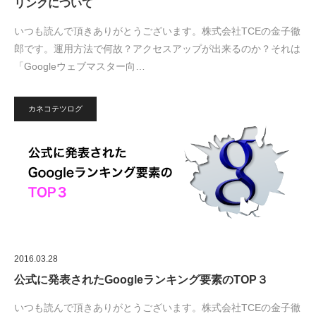
リンクについて
いつも読んで頂きありがとうございます。株式会社TCEの金子徹
郎です。運用方法で何故？アクセスアップが出来るのか？それは
「Googleウェブマスター向…
カネコテツログ
2016.03.28
公式に発表されたGoogleランキング要素のTOP３
いつも読んで頂きありがとうございます。株式会社TCEの金子徹