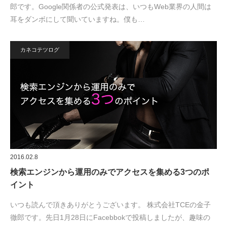
郎です。Google関係者の公式発表は、いつもWeb業界の人間は
耳をダンボにして聞いていますね。僕も…
カネコテツログ
2016.02.8
検索エンジンから運用のみでアクセスを集める3つのポ
イント
いつも読んで頂きありがとうございます。 株式会社TCEの金子
徹郎です。先日1月28日にFacebbokで投稿しましたが、趣味の