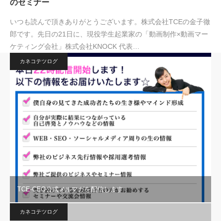
のセミナー
いつも読んで頂きありがとうございます。株式会社TCEの金子徹
郎です。先日の21日に、現役学生起業家の「動画制作×動画マー
ケティング会社」株式会社KNOCK 代表…
カネコテツログ
TCE-CEO公式メルマガを配信します
カネコテツログ