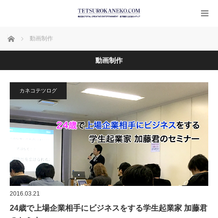
ホーム
動画制作
動画制作
カネコテツログ
2016.03.21
24歳で上場企業相手にビジネスをする学生起業家 加藤君