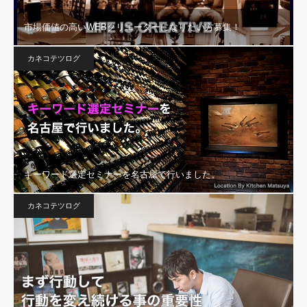
市場価値の高いWEBクリエーターになりたい方募集！
カネコテツログ
キーワード選定セミナーを名古屋で行いました。
カネコテツログ