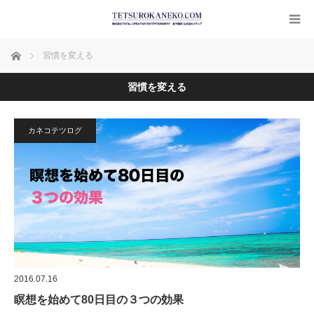
ホーム
習慣を変える
習慣を変える
カネコテツログ
2016.07.16
瞑想を始めて80日目の３つの効果