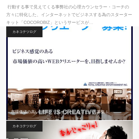
行動する事で見えてくる事弊社の心理カウンセラー・コーチの
方々に特化した、インターネットでビジネスする為のスターター
キット「COCOROBIZ」というサービスが…
カネコテツログ
市場価値の高いWEBクリエーターになりたい方募集！
カネコテツログ