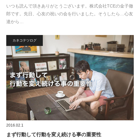
いつも読んで頂きありがとうございます。株式会社TCEの金子徹
郎です。先日、心友の祝いの会を行いました。そうしたら…心友
達から…
カネコテツログ
2016.02.1
まず行動して行動を変え続ける事の重要性