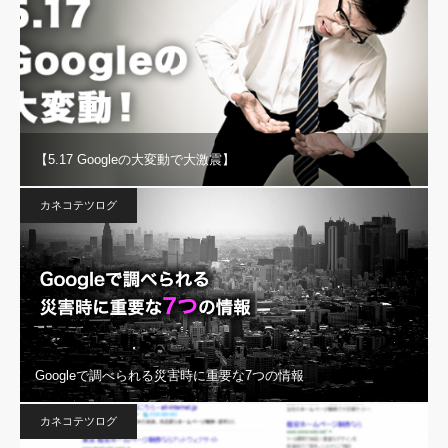
【5.17 Googleの大変動で大激震】
カネコテツログ
Googleで調べられる災害時に重要な7つの情報
カネコテツログ