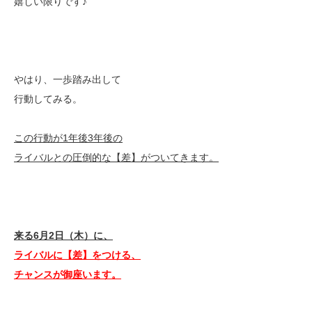
嬉しい限りです♪
やはり、一歩踏み出して
行動してみる。
この行動が1年後3年後の
ライバルとの圧倒的な【差】がついてきます。
来る6月2日（木）に、
ライバルに【差】をつける、
チャンスが御座います。