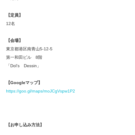
【定員】
12名
【会場】
東京都港区南青山5-12-5
第一和田ビル 8階
「Dol’s Dessin」
【Googleマップ】
https://goo.gl/maps/moJCgVspw1P2
【お申し込み方法】