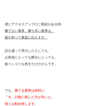
僕にアクセスアップのご相談がある時、
勝てない業界、勝ち辛い業界は、
腹を割って素直に伝えます。
話を盛って受注したとしても、
お客様にとっても弊社にとっても、
後々シコリを残すだけだからです。
でも、
勝てる業界は絶対に
「今」行動に移した方が良いと、
強くお勧め致します。