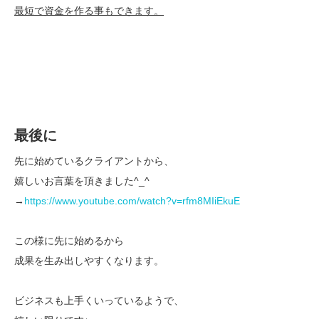
最短で資金を作る事もできます。
最後に
先に始めているクライアントから、
嬉しいお言葉を頂きました^_^
→
https://www.youtube.com/watch?v=rfm8MIiEkuE
この様に先に始めるから
成果を生み出しやすくなります。
ビジネスも上手くいっているようで、