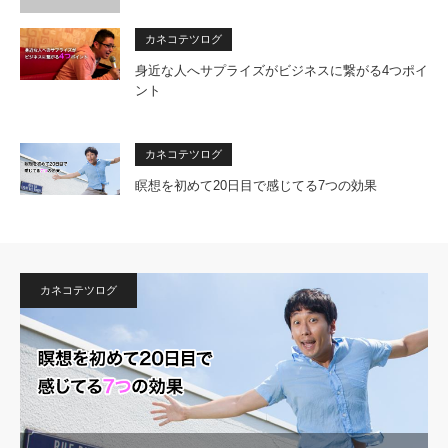
カネコテツログ
身近な人へサプライズがビジネスに繋がる4つポイ
ント
カネコテツログ
瞑想を初めて20日目で感じてる7つの効果
カネコテツログ