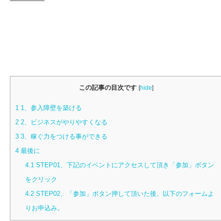
この記事の目次です
[
hide
]
1
1、参入障壁を築ける
2
2、ビジネスがやりやすくなる
3
3、稼ぐ力をつける事ができる
4
最後に
4.1
STEP01、下記のイベントにアクセスして頂き「参加」ボタン
をクリック
4.2
STEP02、「参加」ボタン押して頂いた後、以下のフォームよ
りお申込み。