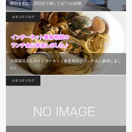
瞑想を初めて20日目で感じてる7つの効果
カネコテツログ
大園麗花さんのインターネット集客相談のランチ会に参加しまし
た♪
カネコテツログ