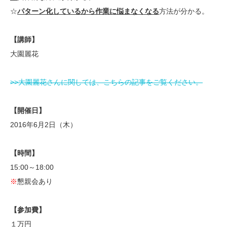
☆
パターン化しているから作業に悩まなくなる
方法が分かる。
【講師】
大園麗花
>>大園麗花さんに関しては、こちらの記事をご覧ください。
【開催日】
2016年6月2日（木）
【時間】
15:00～18:00
※
懇親会あり
【参加費】
１万円