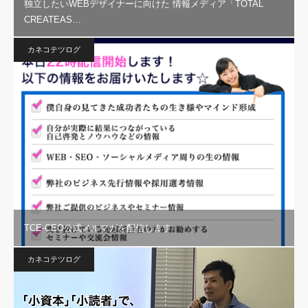
独立したいWEBデザイナーに向けた 情報メディア「TOTAL
CREATEAS…
カネコテツログ
TCE-CEO公式メルマガを配信します
カネコテツログ