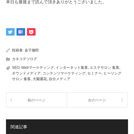
本日も最後まで読んで頂きありがとうございました。
投稿者:
金子徹郎
カネコテツログ
SEO
,
Webマーケティング
,
インターネット集客
,
エステサロン 集客
,
オウンドメディア
,
コンテンツマーケティング
,
セミナー
,
ヒーリング
サロン 集客
,
大園麗花
,
自分メディア
前のページ
次のページ
関連記事