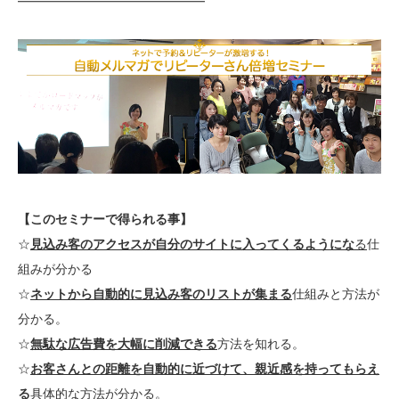
━━━━━━━━━━━━━━━
【このセミナーで得られる事】
☆
見込み客のアクセスが自分のサイトに入ってくるようにな
る
仕
組みが分かる
☆
ネットから自動的に見込み客のリストが集まる
仕組みと方法が
分かる。
☆
無駄な広告費を大幅に削減できる
方法を知れる。
☆
お客さんとの距離を自動的に近づけて、親近感を持ってもらえ
る
具体的な方法が分かる。