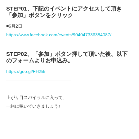
STEP01、下記のイベントにアクセスして頂き
「参加」ボタンをクリック
■6月2日
https://www.facebook.com/events/904047336384087/
STEP02、「参加」ボタン押して頂いた後、以下
のフォームよりお申込み。
https://goo.gl/FH2lik
━━━━━━━━━━━━━━━
上がり目スパイラルに入って、
一緒に稼いでいきましょう♪