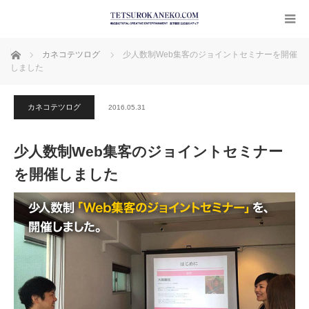
ホーム
カネコテツログ
少人数制Web集客のジョイントセミナーを開催
しました
カネコテツログ
2016.05.31
少人数制Web集客のジョイントセミナー
を開催しました