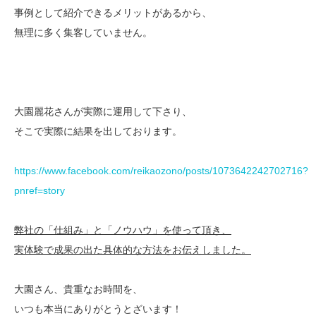
事例として紹介できるメリットがあるから、
無理に多く集客していません。
大園麗花さんが実際に運用して下さり、
そこで実際に結果を出しております。
https://www.facebook.com/reikaozono/posts/1073642242702716?
pnref=story
弊社の「仕組み」と「ノウハウ」を使って頂き、
実体験で成果の出た具体的な方法をお伝えしました。
大園さん、貴重なお時間を、
いつも本当にありがとうとざいます！