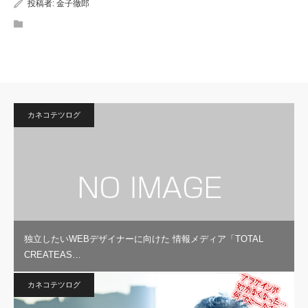
投稿者:
金子徹郎
カネコテツログ
独立したいWEBデザイナーに向けた 情報メディア「TOTAL
CREATEAS…
カネコテツログ