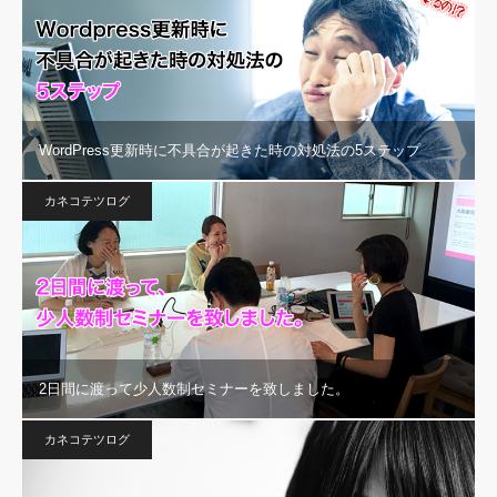
WordPress更新時に不具合が起きた時の対処法の5ステップ
カネコテツログ
2日間に渡って少人数制セミナーを致しました。
カネコテツログ