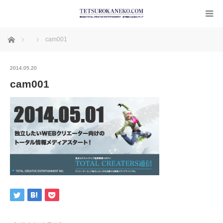
ホーム
cam001
2014.05.20
cam001