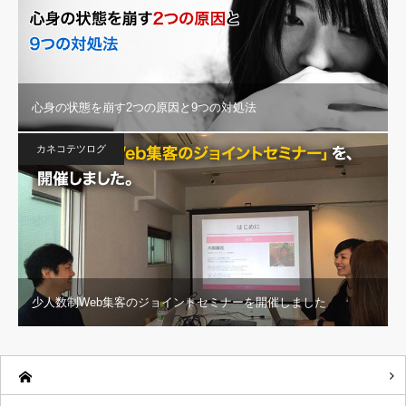
心身の状態を崩す2つの原因と9つの対処法
カネコテツログ
少人数制Web集客のジョイントセミナーを開催しました